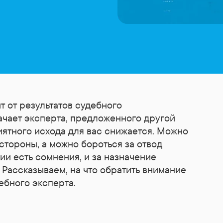
т от результатов судебного
начает эксперта, предложенного другой
иятного исхода для вас снижается. Можно
стороны, а можно бороться за отвод
ии есть сомнения, и за назначение
. Рассказываем, на что обратить внимание
дебного эксперта.