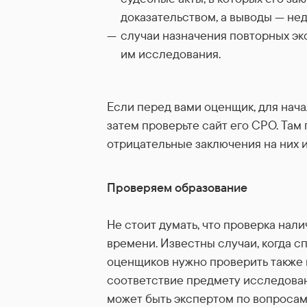
доказательством, а выводы — не
случаи назначения повторных э
им исследования.
Если перед вами оценщик, для нача
затем проверьте сайт его СРО. Там 
отрицательные заключения на них 
Проверяем образование
Не стоит думать, что проверка нал
времени. Известны случаи, когда с
оценщиков нужно проверить также 
соответствие предмету исследова
может быть экспертом по вопросам