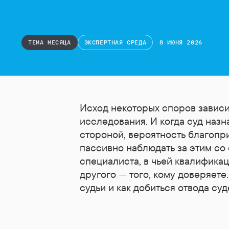
ТЕМА МЕСЯЦА
ЭКСПЕРТНАЯ СРЕДА
8 ИЮНЯ 2026
Исход некоторых споров зависи
исследования. И когда суд наз
стороной, вероятность благопр
пассивно наблюдать за этим со 
специалиста, в чьей квалификац
другого — того, кому доверяете
судьи и как добиться отвода су