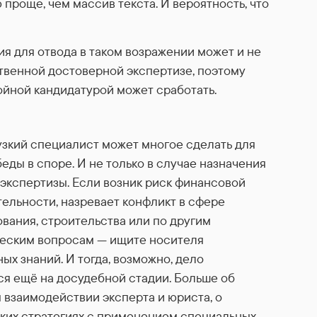
роще, чем массив текста. И вероятность, что
я для отвода в таком возражении может и не
ственной достоверной экспертизе, поэтому
ойной кандидатурой может сработать.
зкий специалист может многое сделать для
еды в споре. И не только в случае назначения
экспертизы. Если возник риск финансовой
ельности, назревает конфликт в сфере
вания, строительства или по другим
еским вопросам — ищите носителя
ых знаний. И тогда, возможно, дело
я ещё на досудебной стадии. Больше об
взаимодействии эксперта и юриста, о
ких стратегиях с применением специальных