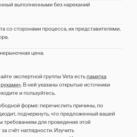
ённый выполненными без нареканий
а со сторонами процесса, их представителями,
ора.
нерыночная цена.
айте экспертной группы Veta есть
памятка
 руками»
. В ней указаны открытые источники
ходите и пользуйтесь.
ободной форме: перечислить причины, по
дходит, подчеркнуть, что предложенный вашей
м требованиям для проведения этой
 за счёт наглядности. Изучить