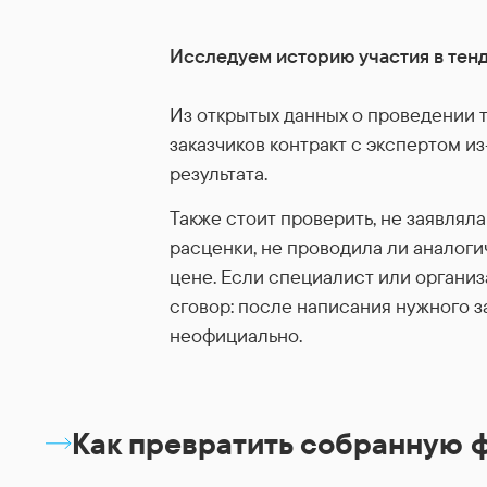
Исследуем историю участия в тен
Из открытых данных о проведении т
заказчиков контракт с экспертом и
результата.
Также стоит проверить, не заявлял
расценки, не проводила ли аналог
цене. Если специалист или организ
сговор: после написания нужного 
неофициально.
Как превратить собранную 