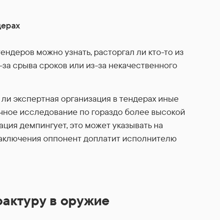
дерах
ендеров можно узнать, расторгал ли кто-то из
з-за срыва сроков или из-за некачественного
а ли экспертная организация в тендерах иные
ичное исследование по гораздо более высокой
ация демпингует, это может указывать на
заключения оппонент доплатит исполнителю
фактуру в оружие