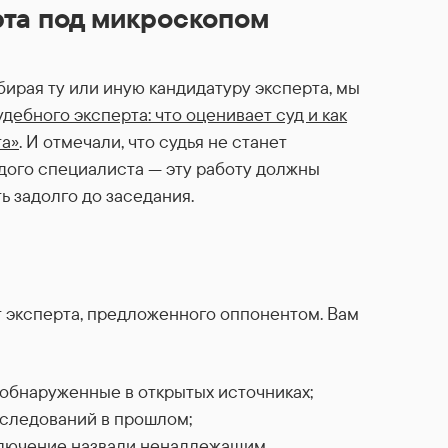
рта под микроскопом
бирая ту или иную кандидатуру эксперта, мы
дебного эксперта: что оценивает суд и как
та»
. И отмечали, что судья не станет
дого специалиста — эту работу должны
ь задолго до заседания.
т эксперта, предложенного оппонентом. Вам
 обнаруженные в открытых источниках;
сследований в прошлом;
аключение назвали ненадлежащим