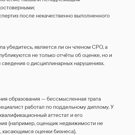
достоверными;
кспертиз после некачественно выполненного
ла убедитесь, является ли он членом СРО, а
публикуются не только отчёты об оценке, но и
и сведения о дисциплинарных нарушениях.
ичия образования — бессмысленная трата
пециалист работал по поддельному диплому. У
квалификационный аттестат и его
ния (например, оценщик недвижимости не
, касающимся оценки бизнеса).