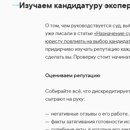
Изучаем кандидатуру экспе
О том, чем руководствуется суд, вы
уже писали в статье
«Назначение су
юристу повлиять на выбор кандида
придирчиво изучать репутацию каж
сделать вы. Проверку стоит начинат
Оцениваем репутацию
Собирайте всё, что дискредитируе
сыграют на руку:
негативные отзывы о его работе,
факты затягивания готовности и
судебные акты, в которых его з